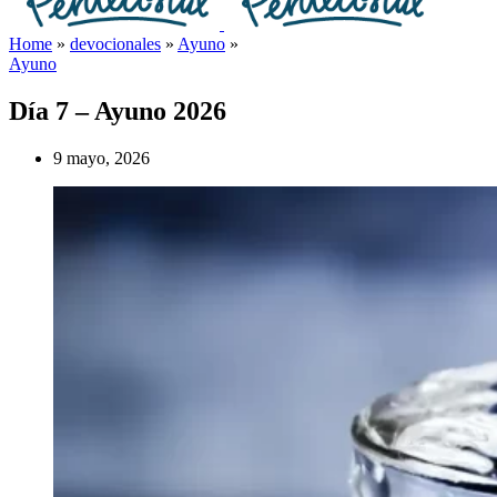
Home
»
devocionales
»
Ayuno
»
Ayuno
Día 7 – Ayuno 2026
9 mayo, 2026