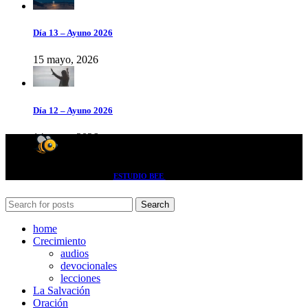
Día 13 – Ayuno 2026
15 mayo, 2026
Día 12 – Ayuno 2026
14 mayo, 2026
- 2024 desarrollado por -
ESTUDIO BEE
- donde las ideas fluyen como miel -
Search
home
Crecimiento
audios
devocionales
lecciones
La Salvación
Oración