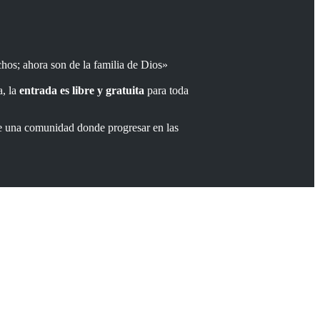
chos; ahora son de la familia de Dios»
a, la
entrada es libre y gratuita
para toda
de una comunidad donde progresar en las