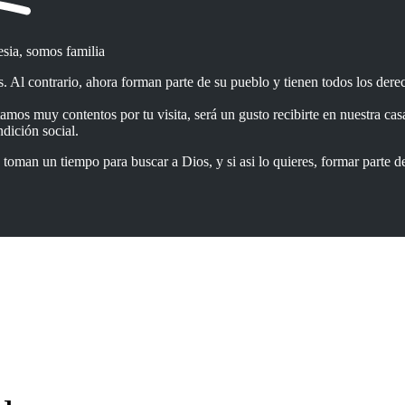
sia, somos familia
. Al contrario, ahora forman parte de su pueblo y tienen todos los dere
tamos muy contentos por tu visita, será un gusto recibirte en nuestra cas
dición social.
toman un tiempo para buscar a Dios, y si asi lo quieres, formar parte 