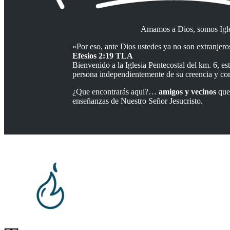
Amamos a Dios, somos Igle
«Por eso, ante Dios ustedes ya no son extranjeros
Efesios 2:19 TLA
Bienvenido a la Iglesia Pentecostal del km. 6, es
persona independientemente de su creencia y con
¿Que encontrarás aqui?…
amigos y vecinos
que 
enseñanzas de Nuestro Señor Jesucristo.