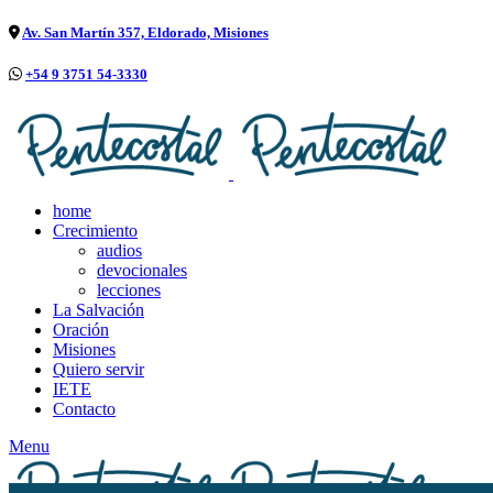
Av. San Martín 357, Eldorado, Misiones
+54 9 3751 54-3330
home
Crecimiento
audios
devocionales
lecciones
La Salvación
Oración
Misiones
Quiero servir
IETE
Contacto
Menu