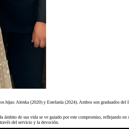
s hijas: Alenka (2020) y Estefanía (2024). Ambos son graduados del Ins
a ámbito de sus vida se ve guiado por este compromiso, reflejando en su
través del servicio y la devoción.