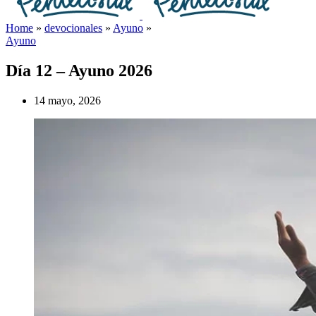
Home
»
devocionales
»
Ayuno
»
Ayuno
Día 12 – Ayuno 2026
14 mayo, 2026