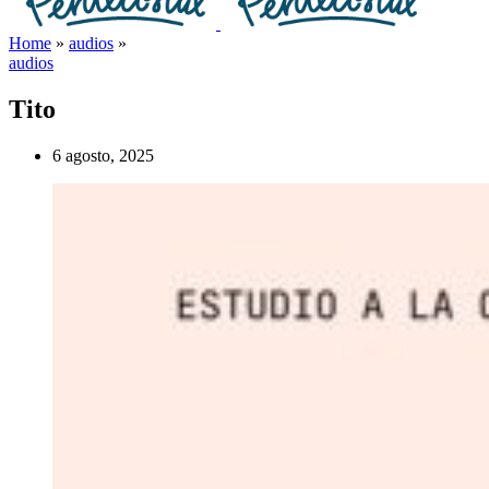
Home
»
audios
»
audios
Tito
6 agosto, 2025